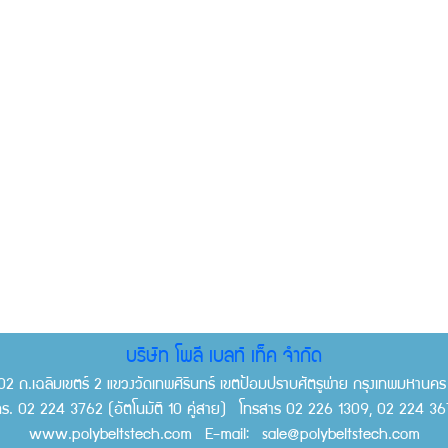
บริษัท โพลี เบลท์ เท็ค จำกัด
02 ถ.เฉลิมเขตร์ 2 แขวงวัดเทพศิรินทร์ เขตป้อมปราบศัตรูพ่าย กรุงเทพมหานค
ทร. 02 224 3762 (อัตโนมัติ 10 คู่สาย) โทรสาร 02 226 1309, 02 224 36
www.polybeltstech.com E-mail: sale@polybeltstech.com