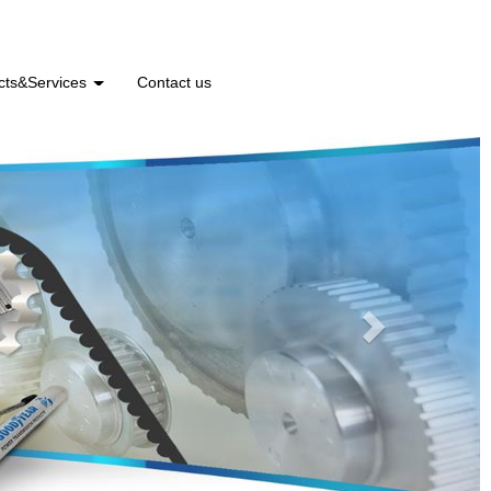
cts&Services
Contact us