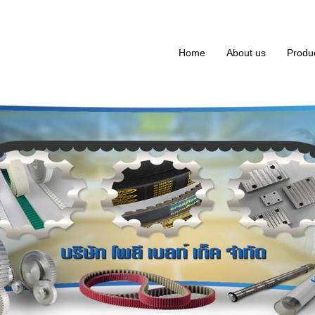
Home
About us
Produ