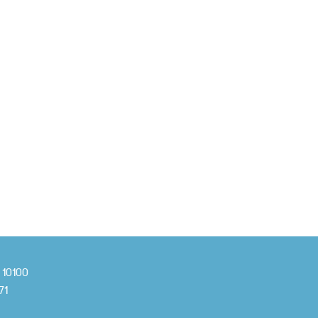
ร 10100
71