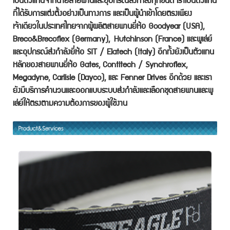
เป็นตัวแทนจำหน่ายสายพานและอุปกรณ์ส่งกำลังทุกชนิด เราเป็นตัวแทน
ที่ได้รับการแต่งตั้งอย่างเป็นทางการ และเป็นผู้นำเข้าโดยตรงเพียง
เจ้าเดียวในประเทศไทยจากผู้ผลิตสายพานยี่ห้อ Goodyear (USA),
Breco&Brecoflex (Germany),
Hutchinson (France) และพูเล่ย์
และอุปกรณ์ส่งกำลังยี่ห้อ SIT / Elatech (Italy) อีกทั้งยังเป็นตัวแทน
หลักของสายพาน
ยี่ห้อ Gates, Contitech / Synchroflex,
Megadyne, Carlisle (Dayco), และ Fenner Drives อีกด้วย และเรา
ยังมีบริการคำนวนและออกแบบระบบส่งกำลังและเลือกชุดสายพานและ
พู
เล่ย์ให้ตรงตามความต้องการของผู้ใช้งาน