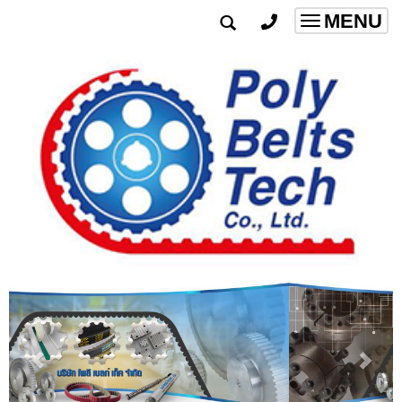
MENU
Toggle
navigatio