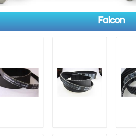
Falcon