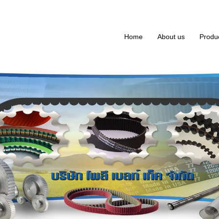
Home
About us
Produ